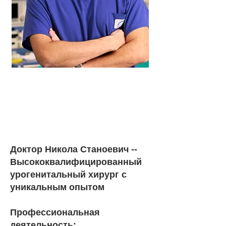
др Никола
Станоевич
урогенитальный хирург
Доктор Никола Станоевич --
Высококвалифицированный
урогенитальный хирург с
уникальным опытом
Профессиональная
деятельность: