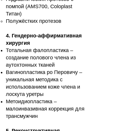
помпой (AMS700, Coloplast
Титан)
Полужёстких протезов
4. Гендерно-аффирмативная
хирургия
Тотальная фалопластика –
создание полового члена из
аутохтонных тканей
Вагинопластика po Перовичу –
уникальная методика с
использованием коже члена и
лоскута уретры
Метоидиопластика –
малоинвазивная коррекция для
трансмужчин
5. Реконструктивная