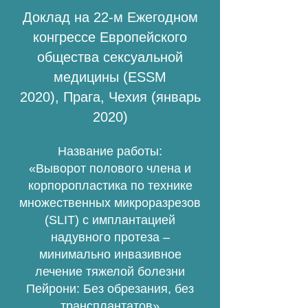
Доклад на 22-м Ежегодном
конгрессе Европейского
общества сексуальной
медицины (ESSM
2020),
Прага, Чехия (январь
2020)
Название работы:
«Выворот полового члена и
корпоропластика по технике
множественных микроразрезов
(SLIT) с имплантацией
надувного протеза –
минимально инвазивное
лечение тяжелой болезни
Пейрони: Без обрезания, без
трансплантатов»