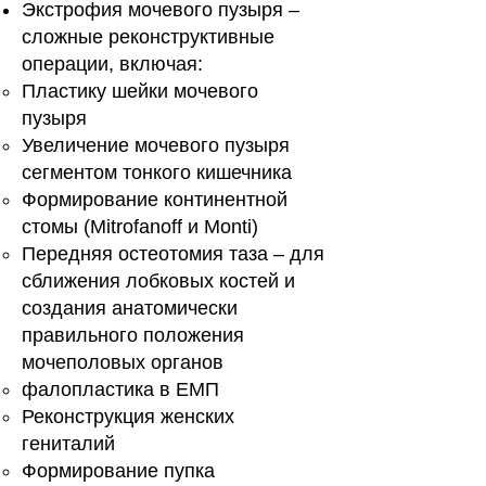
Экстрофия мочевого пузыря –
сложные реконструктивные
операции, включая:
Пластику шейки мочевого
пузыря
Увеличение мочевого пузыря
сегментом тонкого кишечника
Формирование континентной
стомы (Mitrofanoff и Monti)
Передняя остеотомия таза – для
сближения лобковых костей и
создания анатомически
правильного положения
мочеполовых органов
фалопластика в ЕМП
Реконструкция женских
гениталий
Формирование пупка