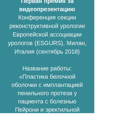
Первая премия за
видеопрезентацию
Конференция секции
реконструктивной урологии
Европейской ассоциации
урологов (ESGURS), Милан,
Италия (сентябрь 2018)
Название работы:
«Пластика белочной
оболочки с имплантацией
пенильного протеза у
пациента с болезнью
Пейрони и эректильной
дисфункцией после
неудачного увеличения