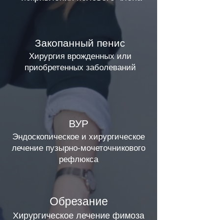
Закопанный пенис
Хирургия врожденных или
приобретенных заболеваний
ВУР
Эндоскопическое и хирургическое
лечение пузырно-мочеточникового
рефлюкса
Обрезание
Хирургическое лечение фимоза