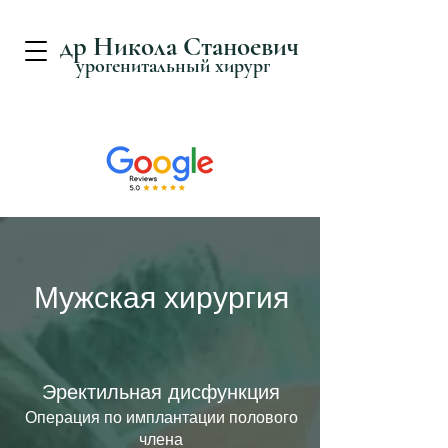
д
р Никола Станоевич
урогенитальный хирург
Мужская хирургия
Эректильная дисфункция
Операция по имплантации полового
члена