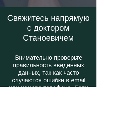
Свяжитесь напрямую
с доктором
Станоевичем
Внимательно проверьте
правильность введенных
данных, так как часто
случаются ошибки в email
или номере телефона. Если
вы не получите ответ в
течение 5 рабочих дней,
пожалуйста, напишите нам
снова через форму или
напрямую на email: