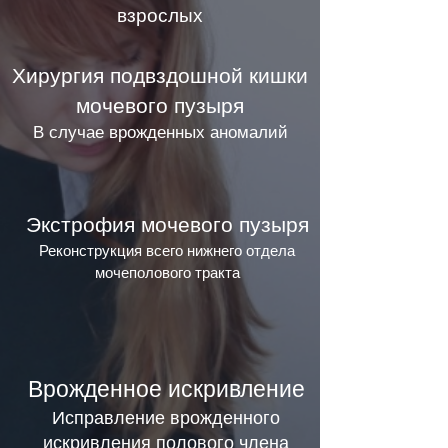
взрослых
Хирургия подвздошной кишки
мочевого пузыря
В случае врожденных аномалий
Экстрофия мочевого пузыря
Реконструкция всего нижнего отдела
мочеполового тракта
Врожденное искривление
Исправление врожденного
искривления полового члена