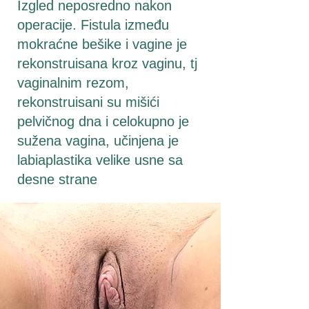
Izgled neposredno nakon
operacije. Fistula između
mokraćne bešike i vagine je
rekonstruisana kroz vaginu, tj
vaginalnim rezom,
rekonstruisani su mišići
pelvičnog dna i celokupno je
sužena vagina, učinjena je
labiaplastika velike usne sa
desne strane