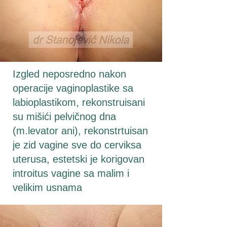
Izgled neposredno nakon
operacije vaginoplastike sa
labioplastikom, rekonstruisani
su mišići pelvičnog dna
(m.levator ani), rekonstrtuisan
je zid vagine sve do cerviksa
uterusa, estetski je korigovan
introitus vagine sa malim i
velikim usnama