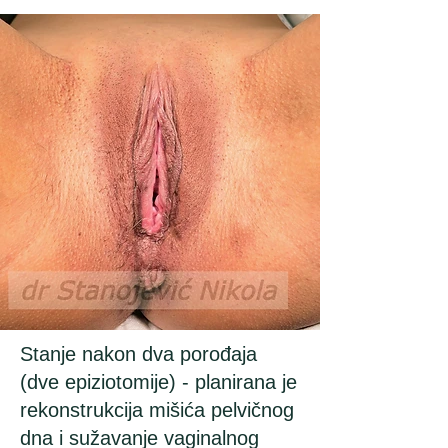
Stanje nakon dva porođaja
(dve epiziotomije) - planirana je
rekonstrukcija mišića pelvičnog
dna i sužavanje vaginalnog