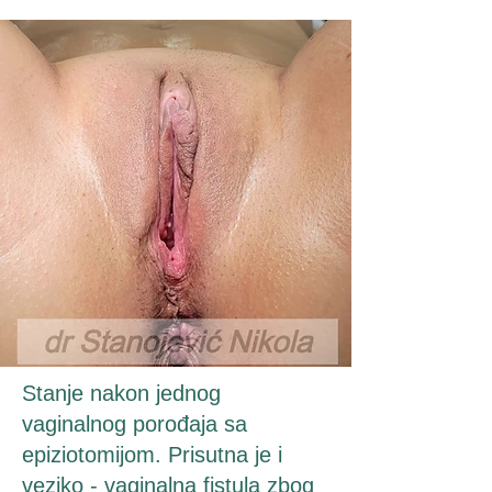
Stanje nakon jednog
vaginalnog porođaja sa
epiziotomijom. Prisutna je i
veziko - vaginalna fistula zbog