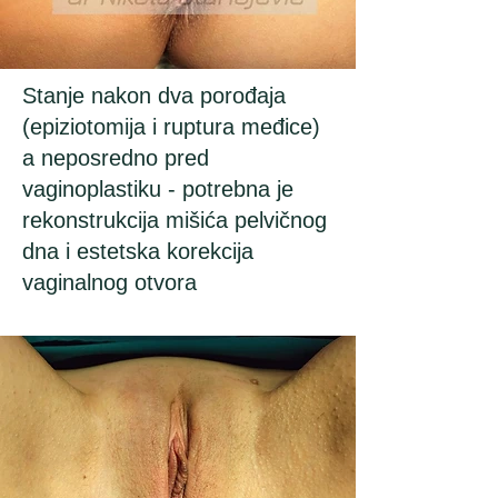
Stanje nakon dva porođaja
(epiziotomija i ruptura međice)
a neposredno pred
vaginoplastiku - potrebna je
rekonstrukcija mišića pelvičnog
dna i estetska korekcija
vaginalnog otvora