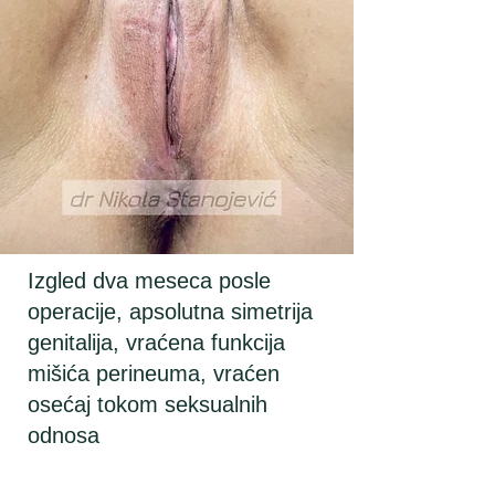
Izgled dva meseca posle
operacije, apsolutna simetrija
genitalija, vraćena funkcija
mišića perineuma, vraćen
osećaj tokom seksualnih
odnosa