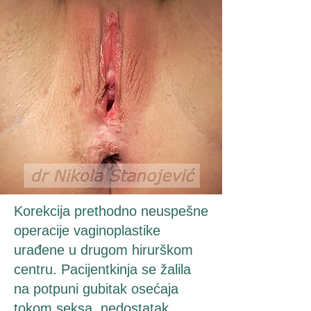
Korekcija prethodno neuspešne
operacije vaginoplastike
urađene u drugom hirurškom
centru. Pacijentkinja se žalila
na potpuni gubitak osećaja
tokom seksa, nedostatak