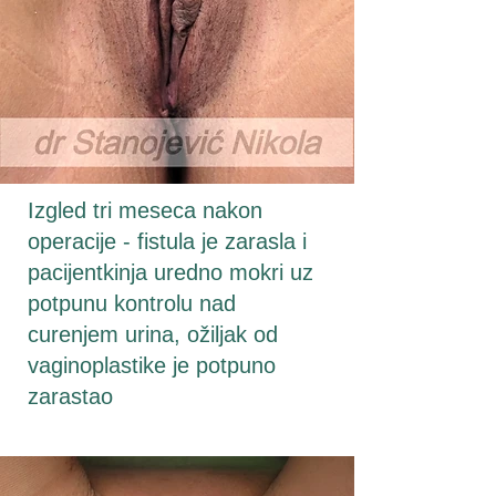
Izgled tri meseca nakon
operacije - fistula je zarasla i
pacijentkinja uredno mokri uz
potpunu kontrolu nad
curenjem urina, ožiljak od
vaginoplastike je potpuno
zarastao