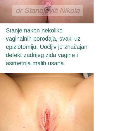
Stanje nakon nekoliko
vaginalnih porođaja, svaki uz
epiziotomiju. Uočljiv je značajan
defekt zadnjeg zida vagine i
asimetrija malih usana