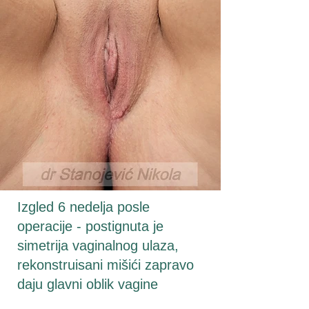
Izgled 6 nedelja posle
operacije - postignuta je
simetrija vaginalnog ulaza,
rekonstruisani mišići zapravo
daju glavni oblik vagine