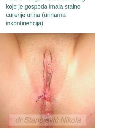
koje je gospođa imala stalno
curenje urina (urinarna
inkontinencija)