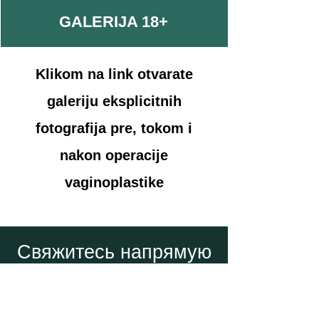
GALERIJA 18+
Klikom na link otvarate
galeriju eksplicitnih
fotografija pre, tokom i
nakon operacije
vaginoplastike
Свяжитесь напрямую
с доктором
Станоевичем