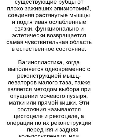
существующие рубцы от
плохо заживших эпизиотомий,
соединяя растянутые мышцы
и подтягивая ослабленные
связки, функционально и
эстетически возвращается
самая чувствительная область
в естественное состояние.
Вагинопластика, когда
выполняется одновременно с
реконструкцией мышц-
леваторов малого таза, также
является методом выбора при
опущении мочевого пузыря,
матки или прямой кишки. Эти
состояния называются
цистоцеле и ректоцеле, а
операции по их реконструкции
— передняя и задняя
кольпосуспензия, или