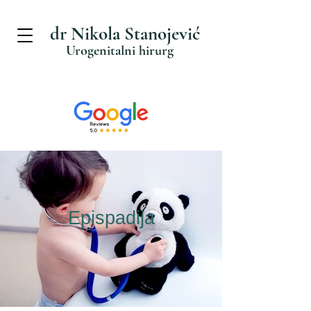
dr Nikola Stanojević
Urogenitalni hirurg
Epispadija