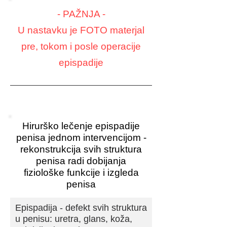
- PAŽNJA -
U nastavku je FOTO materjal
pre, tokom i posle operacije
epispadije
Hirurško lečenje epispadije
penisa jednom intervencijom -
rekonstrukcija svih struktura
penisa radi dobijanja
fiziološke funkcije i izgleda
penisa
Epispadija - defekt svih struktura
u penisu: uretra, glans, koža,