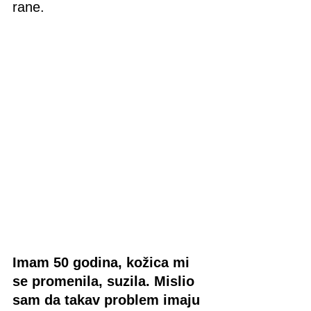
rane.
Imam 50 godina, kožica mi 
se promenila, suzila. Mislio 
sam da takav problem imaju 