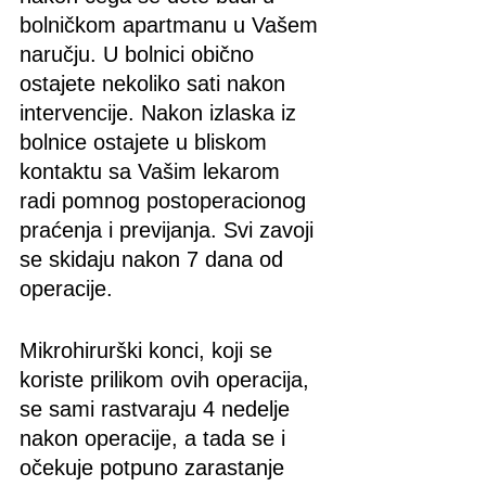
bolničkom apartmanu u Vašem 
naručju. U bolnici obično 
ostajete nekoliko sati nakon 
intervencije. Nakon izlaska iz 
bolnice ostajete u bliskom 
kontaktu sa Vašim lekarom 
radi pomnog postoperacionog 
praćenja i previjanja. Svi zavoji 
se skidaju nakon 7 dana od 
operacije.
Mikrohirurški konci, koji se 
koriste prilikom ovih operacija, 
se sami rastvaraju 4 nedelje 
nakon operacije, a tada se i 
očekuje potpuno zarastanje 