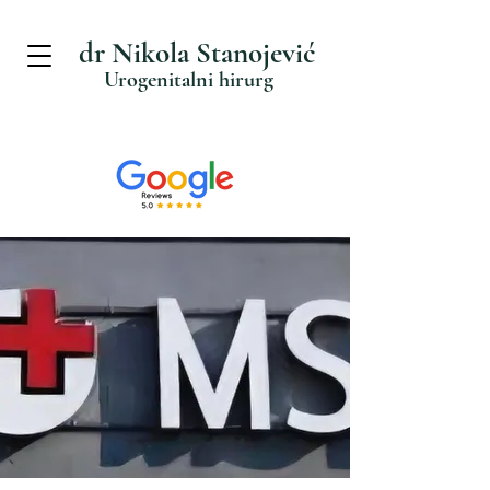
dr Nikola Stanojević
Urogenitalni hirurg