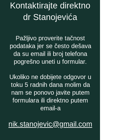
Kontaktirajte direktno
dr Stanojevića
Pažljivo proverite tačnost
podataka jer se često dešava
da su email ili broj telefona
pogrešno uneti u formular.
Ukoliko ne dobijete odgovor u
toku 5 radnih dana molim da
nam se ponovo javite putem
formulara ili direktno putem
email-a
nik.stanojevic@gmail.com