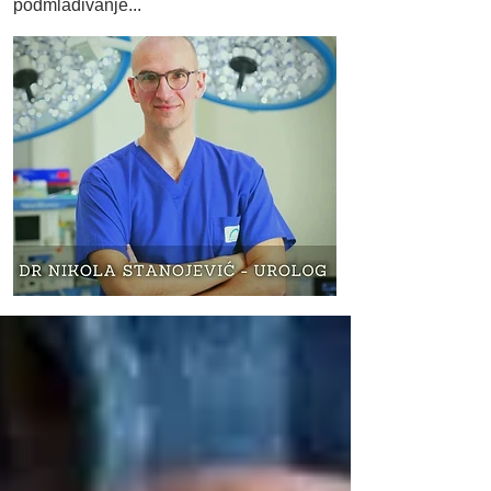
podmlađivanje...