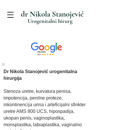
dr Nikola Stanojević
Urogenitalni hirurg
Dr Nikola Stanojević urogenitalna
hirurgija
Stenoza uretre, kurvatura penisa,
impotencija, penilne proteze,
inkontinencija urina i arteficijalni sfinkter
uretre AMS 800 UCS, hipospadija,
ukopan penis, vaginoplastika,
monsplastika, labiaplastika, vaginalno