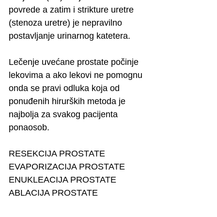
povrede a zatim i strikture uretre 
(stenoza uretre) je nepravilno 
postavljanje urinarnog katetera. 
Lečenje uvećane prostate počinje 
lekovima a ako lekovi ne pomognu 
onda se pravi odluka koja od 
ponuđenih hirurških metoda je 
najbolja za svakog pacijenta 
ponaosob.
RESEKCIJA PROSTATE
EVAPORIZACIJA PROSTATE
ENUKLEACIJA PROSTATE
ABLACIJA PROSTATE