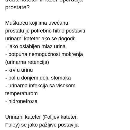
prostate?
Muškarcu koji ima uvećanu 
prostatu je potrebno hitno postaviti 
urinarni kateter ako se dogodi:
- jako oslabljen mlaz urina
- potpuna nemogućnost mokrenja 
(urinarna retencija)
- krv u urinu
- bol u donjem delu stomaka
- urinarna infekcija sa visokom 
temperaturom
- hidronefroza
Urinarni kateter (Folijev kateter, 
Foley) se jako pažljivo postavlja 