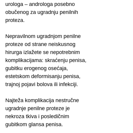
urologa – androloga posebno 
obučenog za ugradnju penilnih 
proteza. 
Nepravilnom ugradnjom penilne 
proteze od strane neiskusnog 
hirurga izlažete se nepotrebnim 
komplikacijama: skraćenju penisa, 
gubitku erogenog osećaja, 
estetskom deformisanju penisa, 
trajnoj pojavi bolova ili infekciji. 
Najteža komplikacija nestručne 
ugradnje penilne proteze je 
nekroza tkiva i posledičnim 
gubitkom glansa penisa.