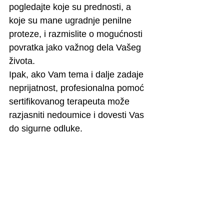
pogledajte koje su prednosti, a 
koje su mane ugradnje penilne 
proteze, i razmislite o mogućnosti 
povratka jako važnog dela Vašeg 
života.
Ipak, ako Vam tema i dalje zadaje 
neprijatnost, profesionalna pomoć 
sertifikovanog terapeuta može 
razjasniti nedoumice i dovesti Vas 
do sigurne odluke.