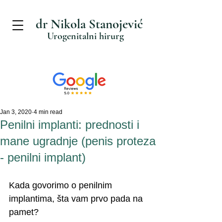
dr Nikola Stanojević
Urogenitalni hirurg
Jan 3, 2020
4 min read
Penilni implanti: prednosti i
mane ugradnje (penis proteza
- penilni implant)
Kada govorimo o penilnim 
implantima, šta vam prvo pada na 
pamet? 