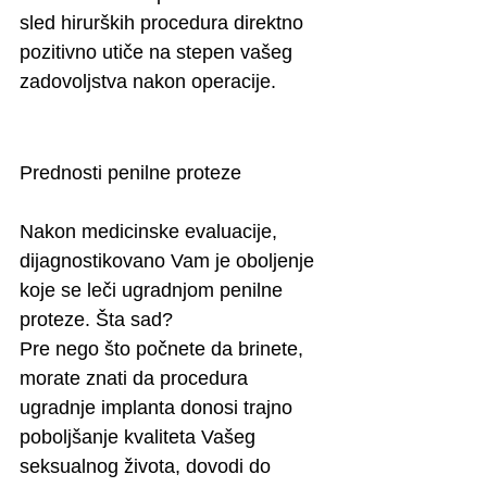
sled hirurških procedura direktno 
pozitivno utiče na stepen vašeg 
zadovoljstva nakon operacije.
Prednosti penilne proteze
Nakon medicinske evaluacije, 
dijagnostikovano Vam je oboljenje 
koje se leči ugradnjom penilne 
proteze. Šta sad?
Pre nego što počnete da brinete, 
morate znati da procedura 
ugradnje implanta donosi trajno 
poboljšanje kvaliteta Vašeg 
seksualnog života, dovodi do 