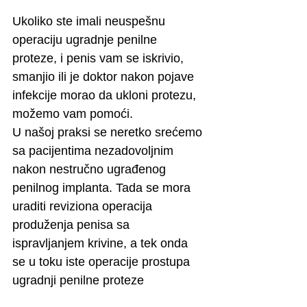
Ukoliko ste imali neuspešnu 
operaciju ugradnje penilne 
proteze, i penis vam se iskrivio, 
smanjio ili je doktor nakon pojave 
infekcije morao da ukloni protezu, 
možemo vam pomoći. 
U našoj praksi se neretko srećemo 
sa pacijentima nezadovoljnim 
nakon nestručno ugrađenog 
penilnog implanta. Tada se mora 
uraditi reviziona operacija 
produženja penisa sa 
ispravljanjem krivine, a tek onda 
se u toku iste operacije prostupa 
ugradnji penilne proteze 