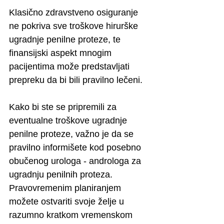
Klasično zdravstveno osiguranje 
ne pokriva sve troškove hirurške 
ugradnje penilne proteze, te 
finansijski aspekt mnogim 
pacijentima može predstavljati 
prepreku da bi bili pravilno lečeni. 
Kako bi ste se pripremili za 
eventualne troškove ugradnje 
penilne proteze, važno je da se 
pravilno informišete kod posebno 
obučenog urologa - androloga za 
ugradnju penilnih proteza. 
Pravovremenim planiranjem 
možete ostvariti svoje želje u 
razumno kratkom vremenskom 