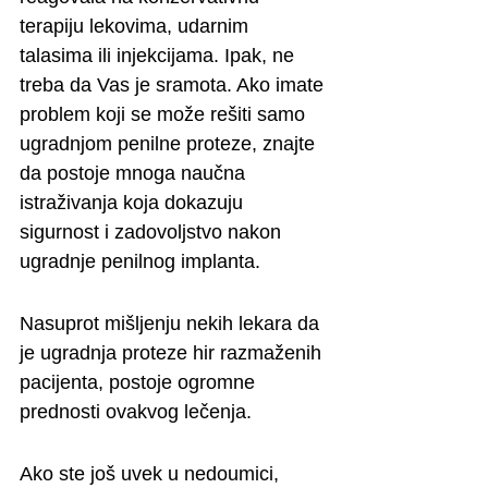
terapiju lekovima, udarnim 
talasima ili injekcijama. Ipak, ne 
treba da Vas je sramota. Ako imate 
problem koji se može rešiti samo 
ugradnjom penilne proteze, znajte 
da postoje mnoga naučna 
istraživanja koja dokazuju 
sigurnost i zadovoljstvo nakon 
ugradnje penilnog implanta.
Nasuprot mišljenju nekih lekara da 
je ugradnja proteze hir razmaženih 
pacijenta, postoje ogromne 
prednosti ovakvog lečenja.
Ako ste još uvek u nedoumici, 