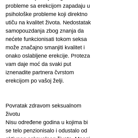
probleme sa erekcijom zapadaju u 
psihološke probleme koji direktno 
utiču na kvalitet života. Nedostatak 
samopouzdanja zbog znanja da 
nećete funkcionisati tokom seksa 
može značajno smanjiti kvalitet i 
onako oslabljene erekcije. Proteza 
vam daje moć da svaki put 
iznenadite partnera čvrstom 
erekcijom po vašoj želji. 
Povratak zdravom seksualnom 
životu
Nisu određene godina u kojima bi 
se telo penzionisalo i odustalo od 